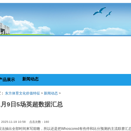
新闻动态
产品展示
置：
东方体育文化价值特征
>
新闻动态
>
1月9日5场英超数据汇总
025-11-19 10:58 点击次数：160
没法抽出全部时间来写前瞻，所以还是把Whoscored有伤停和比分预测的主流联赛