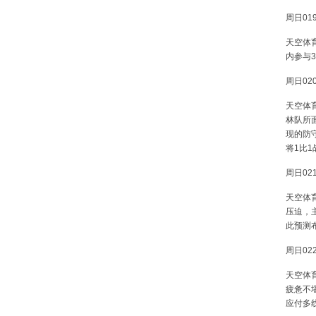
周日01
天空体
内参与
周日02
天空体
林队所
现的防
将1比1
周日02
天空体
压迫，
此预测布
周日02
天空体
疲惫不
应付多线