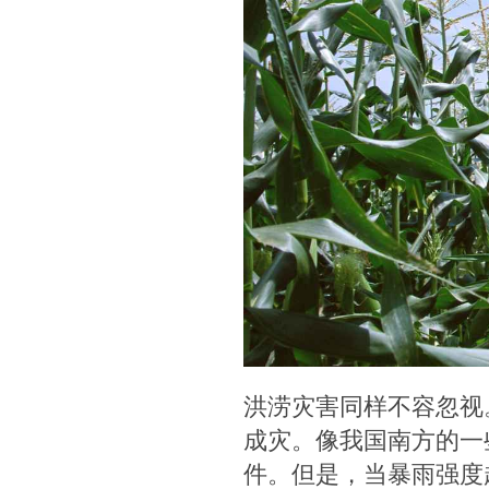
洪涝灾害同样不容忽视
成灾。像我国南方的一
件。但是，当暴雨强度